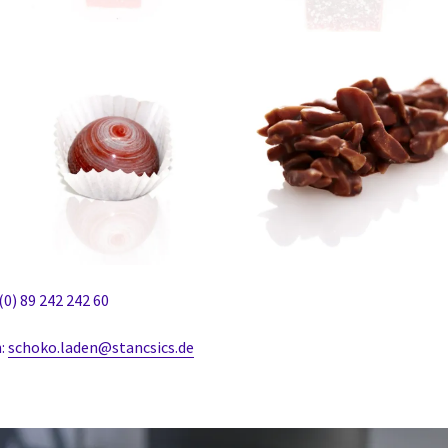
(0) 89 242 242 60
n:
schoko.laden@stancsics.de